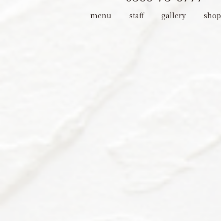
menu
staff
gallery
shop